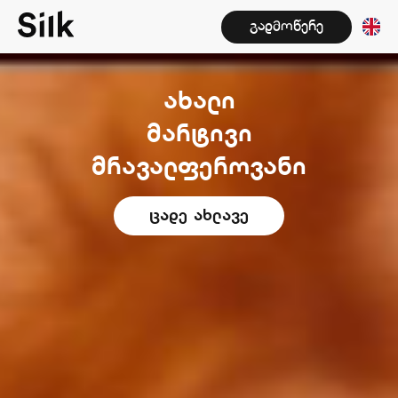
გადმოწერე
ახალი
მარტივი
მრავალფეროვანი
ცადე ახლავე